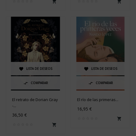


LISTA DE DESEOS
LISTA DE DESEOS


COMPARAR
COMPARAR


El retrato de Dorian Gray
El río de las primeras...
-...
16,95 €
36,50 €

