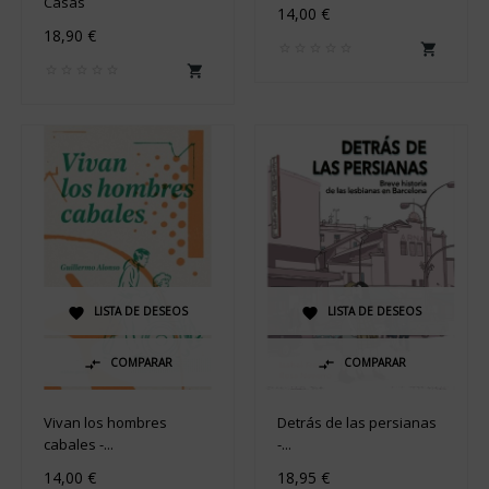
Casas
14,00 €
18,90 €


LISTA DE DESEOS
LISTA DE DESEOS


COMPARAR
COMPARAR


Vivan los hombres
Detrás de las persianas
cabales -...
-...
14,00 €
18,95 €