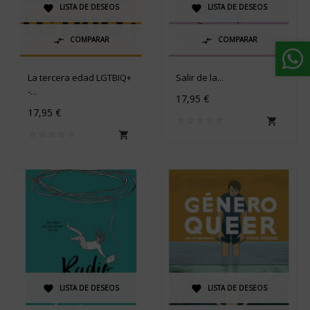
LISTA DE DESEOS
LISTA DE DESEOS


COMPARAR
COMPARAR


La tercera edad LGTBIQ+
Salir de la...
-...
17,95 €
17,95 €


LISTA DE DESEOS
LISTA DE DESEOS

