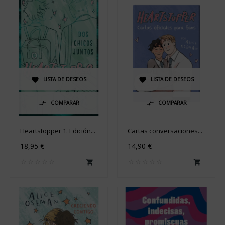
LISTA DE DESEOS
LISTA DE DESEOS


COMPARAR
COMPARAR


Heartstopper 1. Edición...
Cartas conversaciones...
18,95 €
14,90 €

