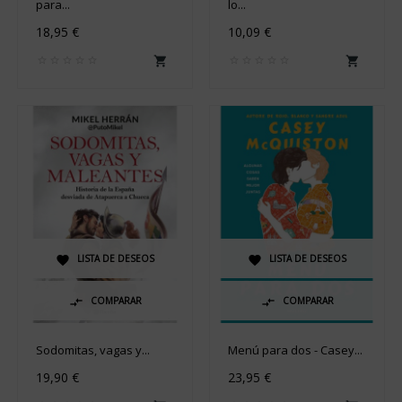
para...
lo...
18,95 €
10,09 €


LISTA DE DESEOS
LISTA DE DESEOS


COMPARAR
COMPARAR


Sodomitas, vagas y...
Menú para dos - Casey...
19,90 €
23,95 €