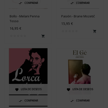
COMPARAR
COMPARAR


Bollo - Melani Penna
Pasión - Brane Mozetič
Tosso
15,95 €
16,95 €


LISTA DE DESEOS
LISTA DE DESEOS


COMPARAR
COMPARAR

