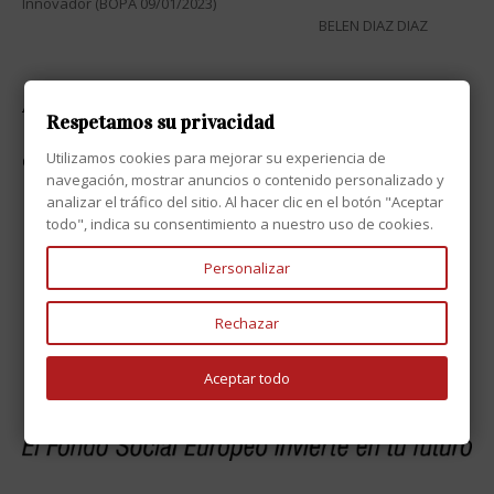
Innovador (BOPA 09/01/2023)
BELEN DIAZ DIAZ
ATENCIÓN AL CLIENTE

Respetamos su privacidad
Utilizamos cookies para mejorar su experiencia de
CONTACTO

navegación, mostrar anuncios o contenido personalizado y
analizar el tráfico del sitio. Al hacer clic en el botón "Aceptar
todo", indica su consentimiento a nuestro uso de cookies.
Personalizar
Rechazar
Aceptar todo