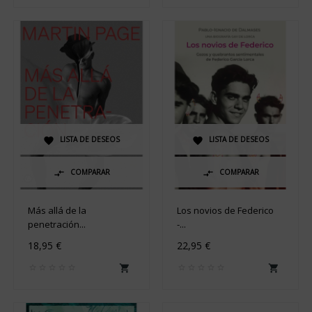
LISTA DE DESEOS
LISTA DE DESEOS


COMPARAR
COMPARAR


Más allá de la
Los novios de Federico
penetración...
-...
18,95 €
22,95 €

