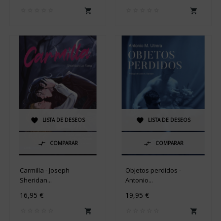


LISTA DE DESEOS
LISTA DE DESEOS


COMPARAR
COMPARAR


Carmilla - Joseph
Objetos perdidos -
Sheridan...
Antonio...
16,95 €
19,95 €

