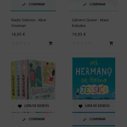
COMPARAR
COMPARAR


Radio Silencio - Alice
Género Queer - Maia
Oseman
Kobabe
16,95 €
19,95 €


LISTA DE DESEOS
LISTA DE DESEOS


COMPARAR
COMPARAR

