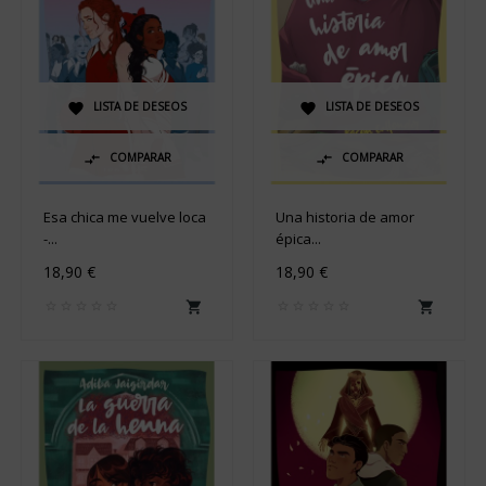
LISTA DE DESEOS
LISTA DE DESEOS


COMPARAR
COMPARAR


Esa chica me vuelve loca
Una historia de amor
-...
épica...
18,90 €
18,90 €

