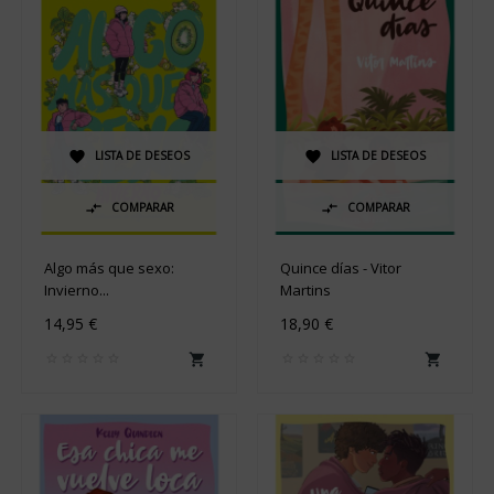
LISTA DE DESEOS
LISTA DE DESEOS


COMPARAR
COMPARAR


Algo más que sexo:
Quince días - Vitor
Invierno...
Martins
14,95 €
18,90 €

