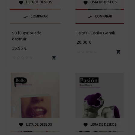
LISTA DE DESEOS
LISTA DE DESEOS


COMPARAR
COMPARAR


Su fulgor puede
Faltas - Cecilia Gentili
destruir...
20,00 €
35,95 €


LISTA DE DESEOS
LISTA DE DESEOS

