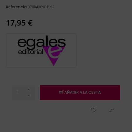
9788418501852
Referencia
17,95 €
AÑADIR A LA CESTA
