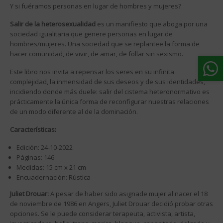
Y si fuéramos personas en lugar de hombres y mujeres?
Salir de la heterosexualidad
es un manifiesto que aboga por una
sociedad igualitaria que genere personas en lugar de
hombres/mujeres. Una sociedad que se replantee la forma de
hacer comunidad, de vivir, de amar, de follar sin sexismo.
Este libro nos invita a repensar los seres en su infinita
complejidad, la inmensidad de sus deseos y de sus identidades,
incidiendo donde más duele: salir del cistema heteronormativo es
prácticamente la única forma de reconfigurar nuestras relaciones
de un modo diferente al de la dominación.
Características:
Edición: 24-10-2022
Páginas: 146
Medidas: 15 cm x 21 cm
Encuadernación: Rústica
Juliet Drouar:
A pesar de haber sido asignade mujer al nacer el 18
de noviembre de 1986 en Angers, Juliet Drouar decidió probar otras
opciones. Se le puede considerar terapeuta, activista, artista,