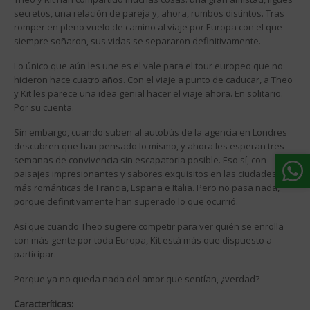
secretos, una relación de pareja y, ahora, rumbos distintos. Tras
romper en pleno vuelo de camino al viaje por Europa con el que
siempre soñaron, sus vidas se separaron definitivamente.
Lo único que aún les une es el vale para el tour europeo que no
hicieron hace cuatro años. Con el viaje a punto de caducar, a Theo
y Kit les parece una idea genial hacer el viaje ahora. En solitario.
Por su cuenta.
Sin embargo, cuando suben al autobús de la agencia en Londres
descubren que han pensado lo mismo, y ahora les esperan tres
semanas de convivencia sin escapatoria posible. Eso sí, con
paisajes impresionantes y sabores exquisitos en las ciudades
más románticas de Francia, España e Italia. Pero no pasa nada,
porque definitivamente han superado lo que ocurrió.
Así que cuando Theo sugiere competir para ver quién se enrolla
con más gente por toda Europa, Kit está más que dispuesto a
participar.
Porque ya no queda nada del amor que sentían, ¿verdad?
Caracteríticas: