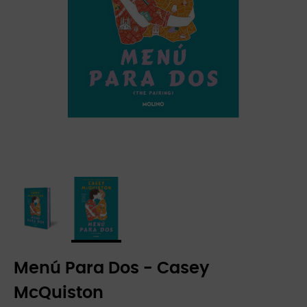
Menú Para Dos - Casey
McQuiston