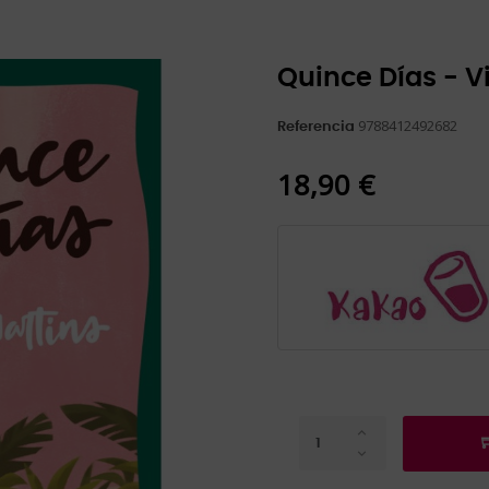
Quince Días - V
9788412492682
Referencia
18,90 €