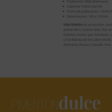
Traducción: Malu Barnuevo
Cubierta: Paola Garrido
Fecha de publicación: 14-06-2
Dimensiones: 140 x 210 mm
Vitor Martins
es un escritor, ilu
primer libro, Quince días, fue u
Estados Unidos por Scholastic, d
y fue finalista de los Latino Bo
Alemania, Rusia y Canadá. Vive