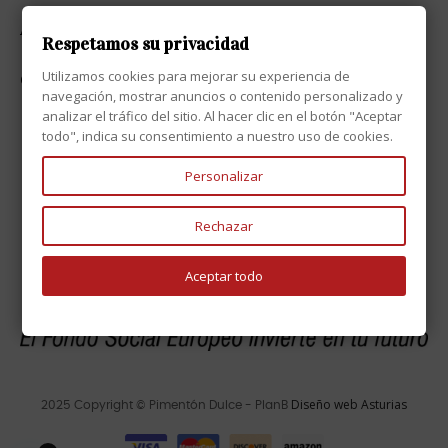
ATENCIÓN AL CLIENTE

Respetamos su privacidad
Utilizamos cookies para mejorar su experiencia de
CONTACTO

navegación, mostrar anuncios o contenido personalizado y
analizar el tráfico del sitio. Al hacer clic en el botón "Aceptar
todo", indica su consentimiento a nuestro uso de cookies.
Personalizar
Rechazar
Aceptar todo
Diseño web Asturias
2025 Copyright © Pimentón Dulce - PlanB