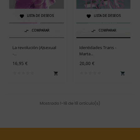
LISTA DE DESEOS
LISTA DE DESEOS


COMPARAR
COMPARAR


La revolución (A)sexual
Identidades Trans -
-...
Marta...
16,95 €
20,00 €


Mostrado 1-18 de 18 artículo(s)