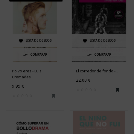
LISTA DE DESEOS
LISTA DE DESEOS


COMPARAR
COMPARAR


Polvo eres - Luis
El corredor de fondo -...
Cremades
22,00 €
9,95 €

