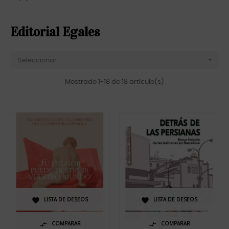
Editorial Egales

Seleccionar
Mostrado 1-18 de 18 artículo(s)
LISTA DE DESEOS
LISTA DE DESEOS


COMPARAR
COMPARAR

