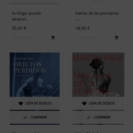
Su fulgor puede
Detrás de las persianas
destruir...
-...
35,95 €
18,95 €


LISTA DE DESEOS
LISTA DE DESEOS


COMPARAR
COMPARAR

