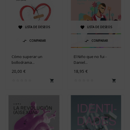
LISTA DE DESEOS
LISTA DE DESEOS


COMPARAR
COMPARAR


Cómo superar un
El Niño que no fui -
bollodrama...
Daniel...
20,00 €
18,95 €

