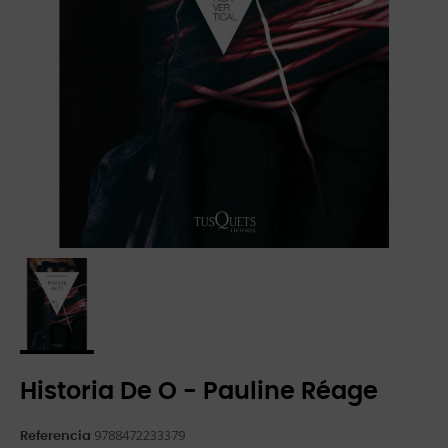
Historia De O - Pauline Réage
9788472233379
Referencia