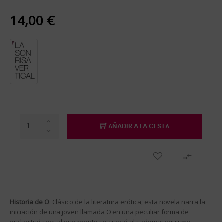
14,00 €
AÑADIR A LA CESTA

Historia de O
: Clásico de la literatura erótica, esta novela narra la
iniciación de una joven llamada O en una peculiar forma de
esclavitud sexual que pronto se asoció al sadomasoquismo.