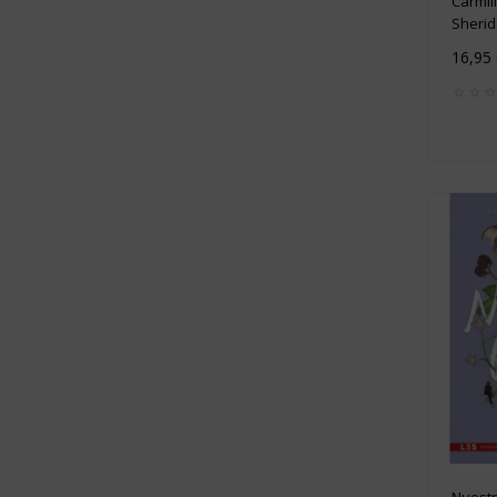
Carmil
Sherid
16,95
Nuestra