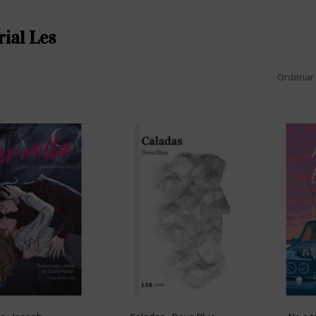
rial Les
Ordenar 