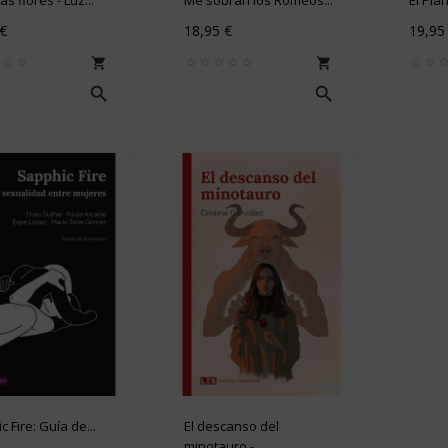
 €
18,95 €
19,95




 Fire: Guía de...
El descanso del
minotauro -...