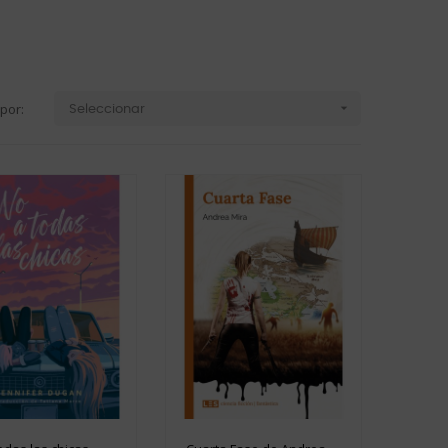
por:

Seleccionar