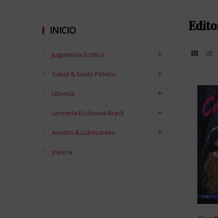
Edito
INICIO
Juguetería Erótica
Salud & Suelo Pélvico
Librería
Lencería Exclusiva Bracli
Aceites & Lubricantes
Joyeria