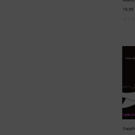
19,95
Sapphic