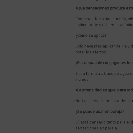
¿Qué sensaciones produce este
Combina efecto tipo succión, vibr
estimulación y el bienestar ínti
¿Cómo se aplica?
Solo necesitas aplicar de 1 a 
notar los efectos.
¿Es compatible con juguetes ínt
Sí, su fórmula a base de agua e
íntimos.
¿La intensidad es igual para to
No. Las sensaciones pueden var
¿Se puede usar en pareja?
Sí, está pensado tanto para el 
sensaciones en pareja.