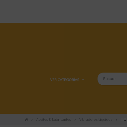
VER CATEGORÍAS
Aceites & Lubricantes
Vibradores Liquidos
Intt