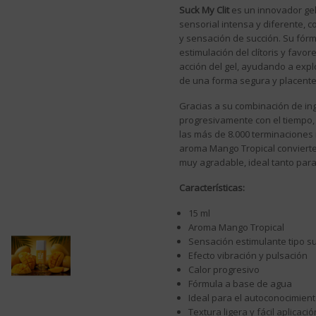
Suck My Clit
es un innovador gel
sensorial intensa y diferente, 
y sensación de succión. Su fórm
estimulación del clítoris y fav
acción del gel, ayudando a expl
de una forma segura y placente
Gracias a su combinación de ing
progresivamente con el tiempo
las más de 8.000 terminaciones 
aroma Mango Tropical convierte
muy agradable, ideal tanto para 
Características:
15 ml
Aroma Mango Tropical
Sensación estimulante tipo s
Efecto vibración y pulsación
Calor progresivo
Fórmula a base de agua
Ideal para el autoconocimien
Textura ligera y fácil aplicació