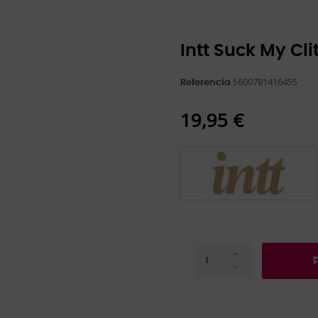
Intt Suck My Cl
5600781416455
Referencia
19,95 €