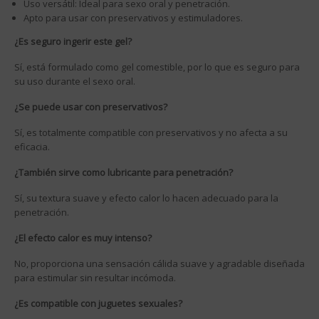
Uso versátil: Ideal para sexo oral y penetración.
Apto para usar con preservativos y estimuladores.
¿Es seguro ingerir este gel?
Sí, está formulado como gel comestible, por lo que es seguro para
su uso durante el sexo oral.
¿Se puede usar con preservativos?
Sí, es totalmente compatible con preservativos y no afecta a su
eficacia.
¿También sirve como lubricante para penetración?
Sí, su textura suave y efecto calor lo hacen adecuado para la
penetración.
¿El efecto calor es muy intenso?
No, proporciona una sensación cálida suave y agradable diseñada
para estimular sin resultar incómoda.
¿Es compatible con juguetes sexuales?