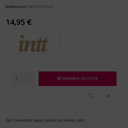
5600781416332
Referencia
14,95 €
AÑADIR A LA CESTA

Gel Comestible sabor sandía con efecto calor.