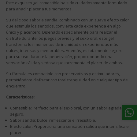
Este exquisito gel comestible ha sido cuidadosamente formulado
para añadir placer a tus momentos.
Su delicioso sabor a sandía, combinado con un suave efecto calor
que estimula los sentidos, convierte cada experiencia en algo
único y placentero. Diseñado especialmente para realzar el
disfrute durante los juegos previos y el sexo oral, este gel
transforma los momentos de intimidad en experiencias más
dulces, intensas y memorables. Además, es totalmente seguro
para su uso durante la penetración, proporcionando una
sensación cálida y sedosa que incrementa el placer de ambos.
Su fórmula es compatible con preservativos y estimuladores,
permitiéndote disfrutar con total tranquilidad en cualquier tipo de
encuentro.
Características:
Comestible: Perfecto para el sexo oral, con un sabor agradable y
seguro.
Sabor sandía: Dulce, refrescante e irresistible.
Efecto calor: Proporciona una sensación cálida que intensifica el
placer.