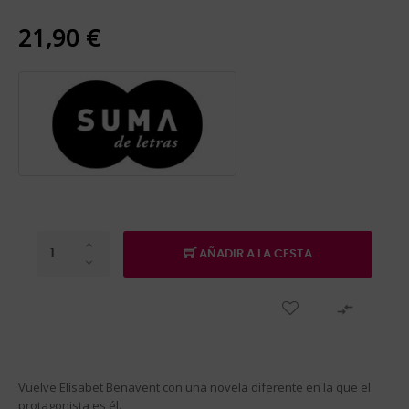
21,90 €
AÑADIR A LA CESTA

Vuelve Elísabet Benavent con una novela diferente en la que el
protagonista es él.