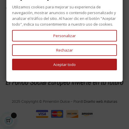
Utilizamos cookies para mejorar su experiencia de
CONTACTO

navegación, mostrar anuncios o contenido personalizado y
analizar el tráfico del sitio. Al hacer clic en el botón "Aceptar
todo", indica su consentimiento a nuestro uso de cookies.
Personalizar
Rechazar
Aceptar todo
Diseño web Asturias
2025 Copyright © Pimentón Dulce - PlanB