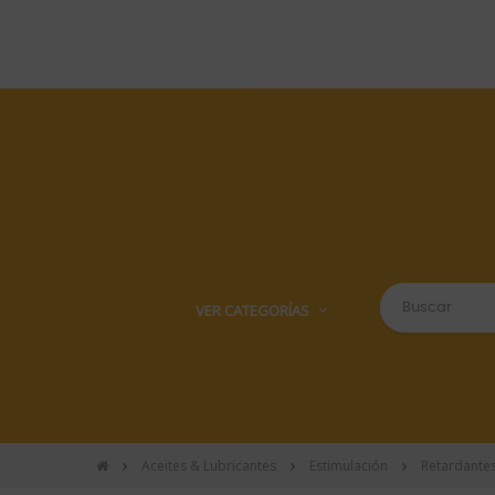
VER CATEGORÍAS
Aceites & Lubricantes
Estimulación
Retardante