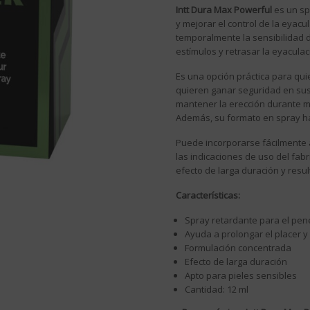
Intt Dura Max Powerful
es un sp
y mejorar el control de la eyac
temporalmente la sensibilidad 
estímulos y retrasar la eyaculac
Es una opción práctica para q
quieren ganar seguridad en sus
mantener la erección durante m
Además, su formato en spray ha
Puede incorporarse fácilmente a
las indicaciones de uso del fab
efecto de larga duración y resul
Características:
Spray retardante para el pen
Ayuda a prolongar el placer y
Formulación concentrada
Efecto de larga duración
Apto para pieles sensibles
Cantidad: 12 ml