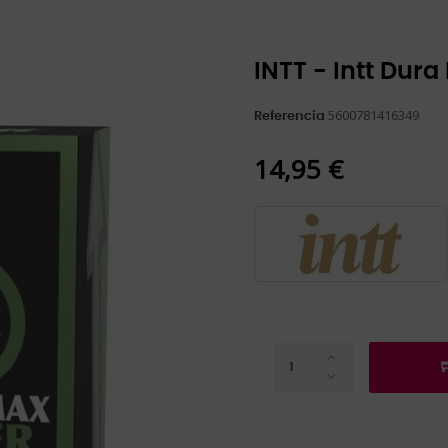
INTT - Intt Dur
5600781416349
Referencia
14,95 €