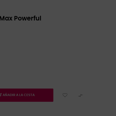
a Max Powerful

AÑADIR A LA CESTA