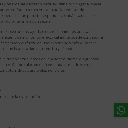
ray retardante pensado para ayudar a prolongar el placer
ulación. Su fórmula concentrada actúa reduciendo
del pene, lo que permite responder con más calma a los
ión durante la relación sexual.
uienes buscan una ayuda extra en momentos puntuales o
 encuentros íntimos. Su efecto calmante puede contribuir a
ás tiempo y disfrutar de una experiencia más duradera.
ce que la aplicación sea sencilla y cómoda.
 la rutina sexual antes del encuentro, siempre siguiendo
ricante. Su formulación está pensada para ofrecer un
tar apta incluso para pieles sensibles.
e
 retrasar la eyaculación