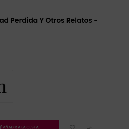
ad Perdida Y Otros Relatos -

AÑADIR A LA CESTA