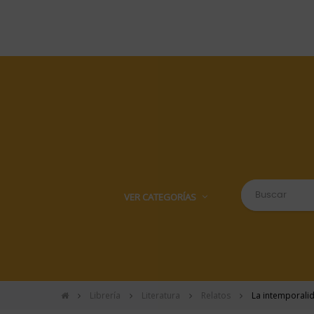
VER CATEGORÍAS
Librería
Literatura
Relatos
La intemporalid