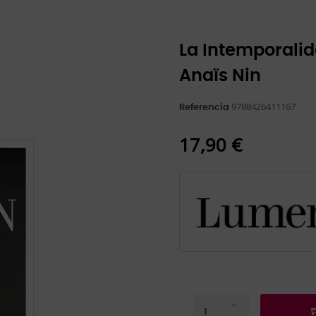
La Intemporalid
Anaïs Nin
9788426411167
Referencia
17,90 €