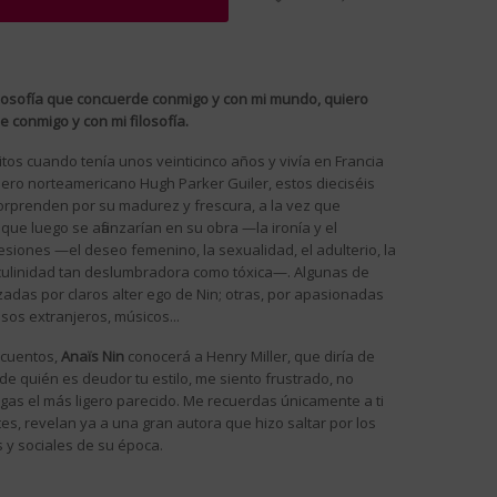
losofía que concuerde conmigo y con mi mundo, quiero
conmigo y con mi filosofía.
ritos cuando tenía unos veinticinco años y vivía en Francia
uero norteamericano Hugh Parker Guiler, estos dieciséis
sorprenden por su madurez y frescura, a la vez que
ue luego se afianzarían en su obra —la ironía y el
iones —el deseo femenino, la sexualidad, el adulterio, la
sculinidad tan deslumbradora como tóxica—. Algunas de
zadas por claros alter ego de Nin; otras, por apasionadas
sos extranjeros, músicos...
 cuentos,
Anaïs Nin
conocerá a Henry Miller, que diría de
de quién es deudor tu estilo, me siento frustrado, no
gas el más ligero parecido. Me recuerdas únicamente a ti
s, revelan ya a una gran autora que hizo saltar por los
s y sociales de su época.