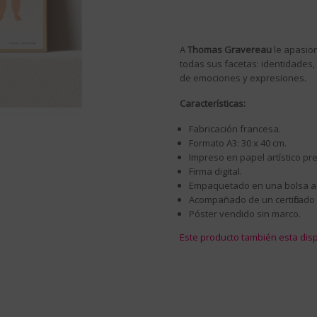
A
Thomas Gravereau
le apasion
todas sus facetas: identidades,
de emociones y expresiones.
Características:
Fabricación francesa.
Formato A3: 30 x 40 cm.
Impreso en papel artístico pr
Firma digital.
Empaquetado en una bolsa azu
Acompañado de un certificado 
Póster vendido sin marco.
Este producto también esta dispo