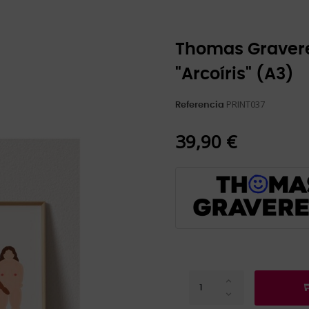
Thomas Gravere
"Arcoíris" (A3)
PRINT037
Referencia
39,90 €