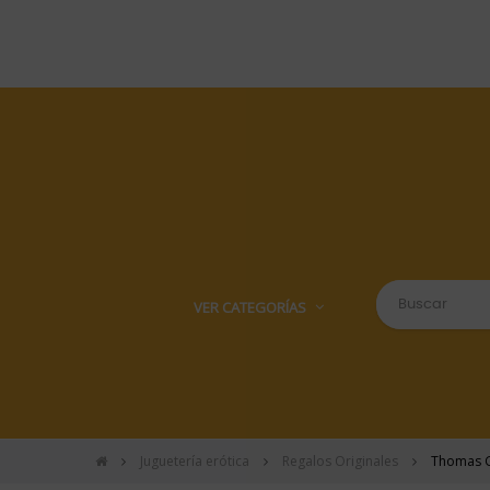
VER CATEGORÍAS
Juguetería erótica
Regalos Originales
Thomas Gr