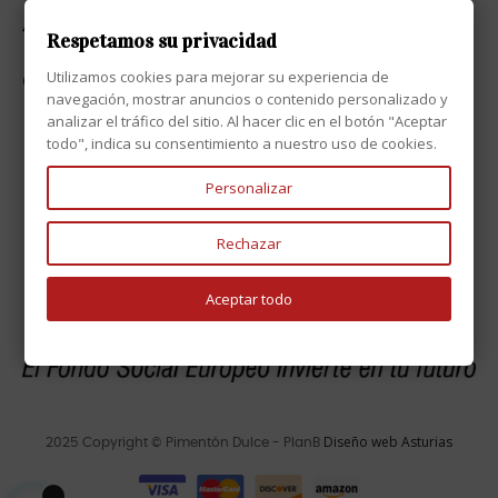
ATENCIÓN AL CLIENTE

Respetamos su privacidad
Utilizamos cookies para mejorar su experiencia de
CONTACTO

navegación, mostrar anuncios o contenido personalizado y
analizar el tráfico del sitio. Al hacer clic en el botón "Aceptar
todo", indica su consentimiento a nuestro uso de cookies.
Personalizar
Rechazar
Aceptar todo
Diseño web Asturias
2025 Copyright © Pimentón Dulce - PlanB