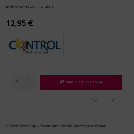
8411134140616
Referencia
12,95 €
AÑADIR A LA CESTA

Control Nos Stop - Preservativos con efecto retardante