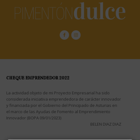
CHEQUE EMPRENDEDOR 2022
La actividad objeto de mi Proyecto Empresarial ha sido
considerada iniciativa emprendedora de carácter innovador
y financiada por el Gobierno del Principado de Asturias en
el marco de las Ayudas de Fomento al Emprendimiento
Innovador (BOPA 09/01/2023)
BELEN DIAZ DIAZ