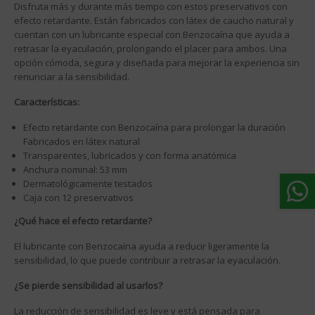
Disfruta más y durante más tiempo con estos preservativos con
efecto retardante. Están fabricados con látex de caucho natural y
cuentan con un lubricante especial con Benzocaína que ayuda a
retrasar la eyaculación, prolongando el placer para ambos. Una
opción cómoda, segura y diseñada para mejorar la experiencia sin
renunciar a la sensibilidad.
Características:
Efecto retardante con Benzocaína para prolongar la duración
Fabricados en látex natural
Transparentes, lubricados y con forma anatómica
Anchura nominal: 53 mm
Dermatológicamente testados
Caja con 12 preservativos
¿Qué hace el efecto retardante?
El lubricante con Benzocaína ayuda a reducir ligeramente la
sensibilidad, lo que puede contribuir a retrasar la eyaculación.
¿Se pierde sensibilidad al usarlos?
La reducción de sensibilidad es leve y está pensada para