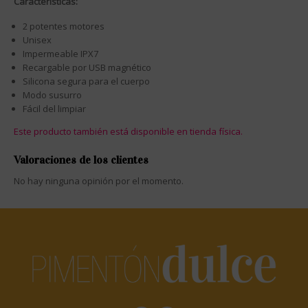
Características:
2 potentes motores
Unisex
Impermeable IPX7
Recargable por USB magnético
Silicona segura para el cuerpo
Modo susurro
Fácil del limpiar
Este producto también está disponible en tienda física.
Valoraciones de los clientes
No hay ninguna opinión por el momento.