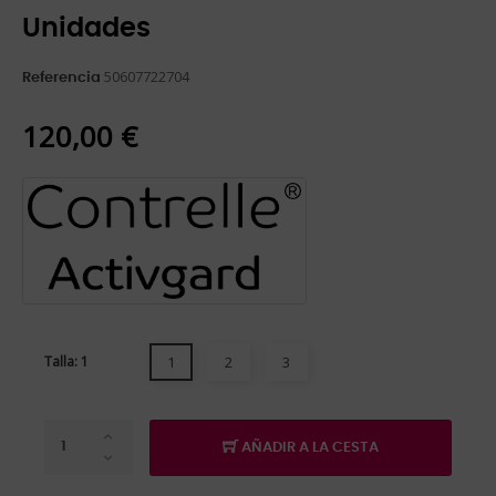
Unidades
50607722704
Referencia
120,00 €
Talla: 1
1
2
3
AÑADIR A LA CESTA