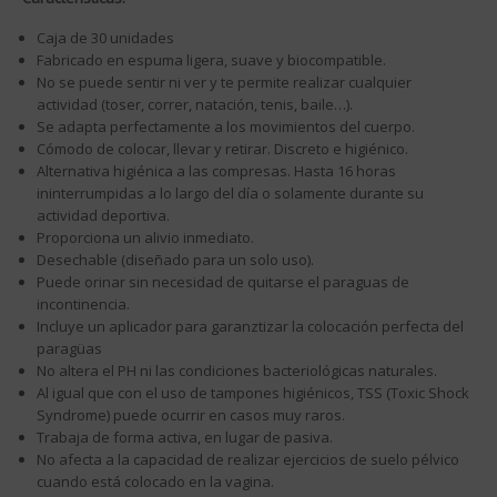
Caja de 30 unidades
Fabricado en espuma ligera, suave y biocompatible.
No se puede sentir ni ver y te permite realizar cualquier
actividad (toser, correr, natación, tenis, baile…).
Se adapta perfectamente a los movimientos del cuerpo.
Cómodo de colocar, llevar y retirar. Discreto e higiénico.
Alternativa higiénica a las compresas. Hasta 16 horas
ininterrumpidas a lo largo del día o solamente durante su
actividad deportiva.
Proporciona un alivio inmediato.
Desechable (diseñado para un solo uso).
Puede orinar sin necesidad de quitarse el paraguas de
incontinencia.
Incluye un aplicador para garanztizar la colocación perfecta del
paragüas
No altera el PH ni las condiciones bacteriológicas naturales.
Al igual que con el uso de tampones higiénicos, TSS (Toxic Shock
Syndrome) puede ocurrir en casos muy raros.
Trabaja de forma activa, en lugar de pasiva.
No afecta a la capacidad de realizar ejercicios de suelo pélvico
cuando está colocado en la vagina.