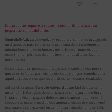

Este producto requiere un plazo mínimo de 48 horas para su
preparación antes del envío.
Contrelle® Activgard
devuelve y recupera el control de tu vejiga. Es
un dispositivo para solucionar el problema de la incontinencia
urinaria femenina de esfuerzo y mixta. Es decir, mujeres que
experimentan pérdidas de orina involuntarias al toser, levantar
peso o correr.
No se trata de un producto para ejercitar el suelo pélvico pero si
que es un refuerzo para dichos ejercicios y un gran remedio para
aquellos casos en los que los ejercicios no muestran resultados.
Utilizar el paragüas
Contrelle Activgard
es tan fácil de usar como
un tampón. El Paragüas debe empaparse con agua tibia o fría y
limpia, una vez empapado debe escurrirlo aproximadamente 12
veces en su mano. A medida que aprieta el dispositivo, se volverá
más suave y se expandirá en tamaño aproximadamente un 30%.