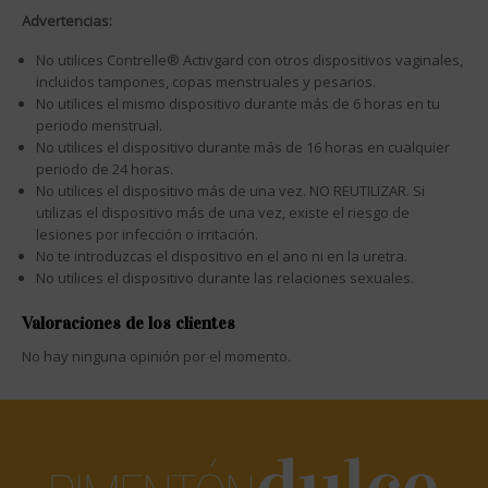
Advertencias:
No utilices Contrelle® Activgard con otros dispositivos vaginales,
incluidos tampones, copas menstruales y pesarios.
No utilices el mismo dispositivo durante más de 6 horas en tu
periodo menstrual.
No utilices el dispositivo durante más de 16 horas en cualquier
periodo de 24 horas.
No utilices el dispositivo más de una vez. NO REUTILIZAR. Si
utilizas el dispositivo más de una vez, existe el riesgo de
lesiones por infección o irritación.
No te introduzcas el dispositivo en el ano ni en la uretra.
No utilices el dispositivo durante las relaciones sexuales.
Valoraciones de los clientes
No hay ninguna opinión por el momento.