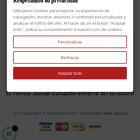
Respetamos su privacidad
Utilizamos cookies para mejorar su experiencia de
CONTACTO

navegación, mostrar anuncios o contenido personalizado y
analizar el tráfico del sitio. Al hacer clic en el botón "Aceptar
todo", indica su consentimiento a nuestro uso de cookies.
Personalizar
Rechazar
Aceptar todo
Diseño web Asturias
2025 Copyright © Pimentón Dulce - PlanB