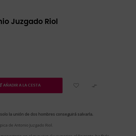
io Juzgado Riol

AÑADIR A LA CESTA
 solo la unión de dos hombres conseguirá salvarla.
pica de Antonio Juzgado Riol.