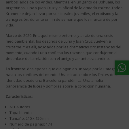
ambos lados de los Andes. Mientras, en un garito de Ushuaia, los
argentinos Luna y Juan Cruz y el oficial de la armada chilena Tadeo
Kramer se dejan llevar por sus ideales juveniles, el erotismo y la
transgresión, durante un fin de semana que los marcará de por
vida.
Marzo de 2020. En aquel mismo entorno, y a raíz de una crisis
medioambiental, los destinos de Luna y Juan Cruz vuelven a
cruzarse. Y es allí, acuciados por las dramáticas circunstancias del
momento, cuando Luna confiesa las razones que condujeron al
desenlace de la relación con el amigo y amante trasandino.
La frontera:
dos épocas que dialogan en un viaje por la Patagonia
hasta los confines del mundo. Una mirada sobre los límites de la
identidad desde una Barcelona pandémica. Una amplia
panorámica de luces y sombras sobre la condición humana.
Características:
ALT Autores
Tapa blanda
Tamaño: 210 x 150 mm
Número de páginas: 174