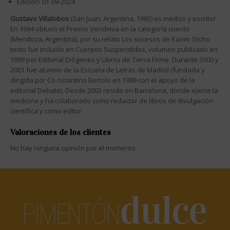
Edición: 01-09-2024
Gustavo Villalobos
(San Juan, Argentina, 1965) es médico y escritor.
En 1994 obtuvo el Premio Vendimia en la categoría cuento
(Mendoza, Argentina), por su relato Los sucesos de Karim. Dicho
texto fue incluido en Cuerpos Suspendidos, volumen publicado en
1999 por Editorial Diógenes y Libros de Tierra Firme. Durante 2000 y
2001 fue alumno de la Escuela de Letras de Madrid (fundada y
dirigida por Co nstantino Bertolo en 1989 con el apoyo de la
editorial Debate). Desde 2003 reside en Barcelona, donde ejerce la
medicina y ha colaborado como redactor de libros de divulgación
científica y como editor
Valoraciones de los clientes
No hay ninguna opinión por el momento.