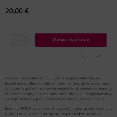
20,00 €
AÑADIR A LA CESTA

Esta historia comienza sólo dos años después del Golpe de
Estado que condujo a la última dictadura militar en Argentina, una
época en la cual el terrorismo de estado fue la moneda corriente; y
finaliza cuarenta y dos años más tarde, durante el confinamiento y
cierre progresivo y global de las fronteras, en plena pandemia.
Enero de 1978. Hay rumores de una posible guerra entre Argentina
y Chile. Los servicios de inteligencia están en alerta máxima a