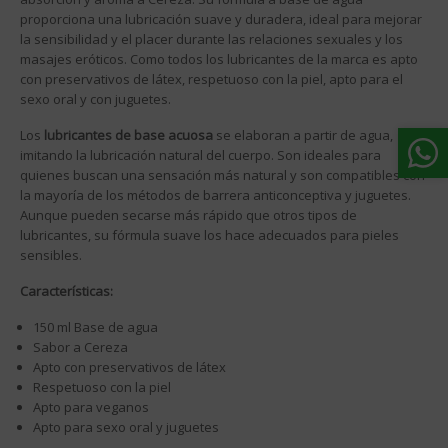
proporciona una lubricación suave y duradera, ideal para mejorar
la sensibilidad y el placer durante las relaciones sexuales y los
masajes eróticos. Como todos los lubricantes de la marca es apto
con preservativos de látex, respetuoso con la piel, apto para el
sexo oral y con juguetes.
Los
lubricantes de base acuosa
se elaboran a partir de agua,
imitando la lubricación natural del cuerpo. Son ideales para
quienes buscan una sensación más natural y son compatibles con
la mayoría de los métodos de barrera anticonceptiva y juguetes.
Aunque pueden secarse más rápido que otros tipos de
lubricantes, su fórmula suave los hace adecuados para pieles
sensibles.
Características:
150 ml Base de agua
Sabor a Cereza
Apto con preservativos de látex
Respetuoso con la piel
Apto para veganos
Apto para sexo oral y juguetes