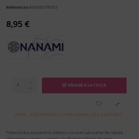
8436583795033
Referencia
8,95 €
AÑADIR A LA CESTA

UPPSS.. ESTE PRODUCTO POR AHORA ESTA AGOTADO
Potencia tus encuentros íntimos con este lubricante de rápida
absorción y aroma a Cereza. Su fórmula a base de agua