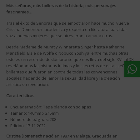
Más señoras, más bolleras de la historia, más personajes
fascinantes…
Tras el éxito de Señoras que se empotraron hace mucho, vuelve
Cristina Domenech -académica y experta en literatura- para dar
voz a nuevas mujeres que se atrevieron a amar a otras.
Desde Madame de Murat y Winnaretta Singer hasta Katherine
Mansfield, Elsie de Wolfe o Nobuko Yoshiya, entre muchas otras,
este es un recorrido deslumbrante que nos lleva del siglo XVII al XX
revelándonos las historias íntimas y los secretos de estas señoras
brillantes que fueron en contra de todas las convenciones
sociales haciendo del amor, la sexualidad libre y la creación
artística su revolución.
Características:
Encuadernación: Tapa blanda con solapas
Tamaño: 140mm x 215mm
Número de páginas: 208
Edición: 17-11-2022
Cristina Domenech
nació en 1987 en Málaga. Graduada en