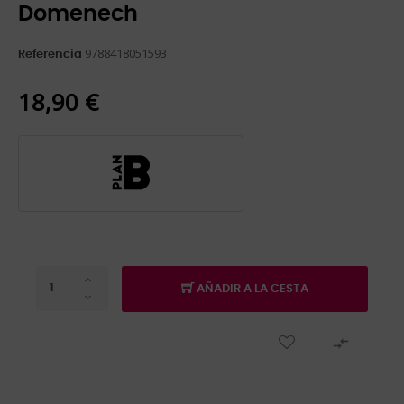
Domenech
9788418051593
Referencia
18,90 €
AÑADIR A LA CESTA
