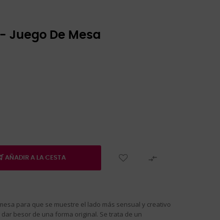
 - Juego De Mesa

AÑADIR A LA CESTA
mesa para que se muestre el lado más sensual y creativo
ar besor de una forma original. Se trata de un