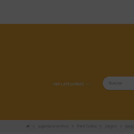
VER CATEGORÍAS
Juguetería erótica
Para Todxs
Juegos
Jueg