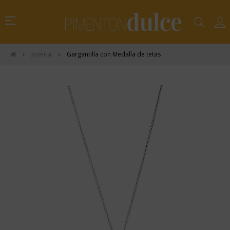
Navegación
☰
de
palanca
Joyeria
Gargantilla con Medalla de tetas