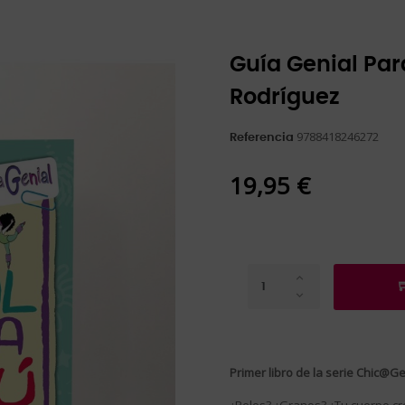
Guía Genial Pa
Rodríguez
9788418246272
Referencia
19,95 €
Primer libro de la serie Chic@Ge