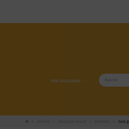
VER CATEGORÍAS
Librería
Educación sexual
Infantiles
Guía g