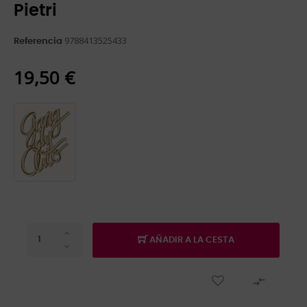
Pietri
9788413525433
Referencia
19,50 €
AÑADIR A LA CESTA
