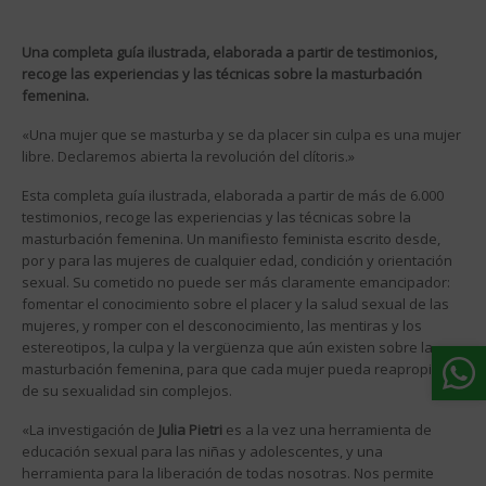
Una completa guía ilustrada, elaborada a partir de testimonios,
recoge las experiencias y las técnicas sobre la masturbación
femenina.
«Una mujer que se masturba y se da placer sin culpa es una mujer
libre. Declaremos abierta la revolución del clítoris.»
Esta completa guía ilustrada, elaborada a partir de más de 6.000
testimonios, recoge las experiencias y las técnicas sobre la
masturbación femenina. Un manifiesto feminista escrito desde,
por y para las mujeres de cualquier edad, condición y orientación
sexual. Su cometido no puede ser más claramente emancipador:
fomentar el conocimiento sobre el placer y la salud sexual de las
mujeres, y romper con el desconocimiento, las mentiras y los
estereotipos, la culpa y la vergüenza que aún existen sobre la
masturbación femenina, para que cada mujer pueda reapropiarse
de su sexualidad sin complejos.
«La investigación de
Julia Pietri
es a la vez una herramienta de
educación sexual para las niñas y adolescentes, y una
herramienta para la liberación de todas nosotras. Nos permite