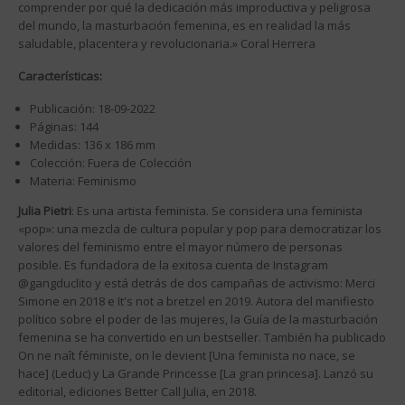
comprender por qué la dedicación más improductiva y peligrosa
del mundo, la masturbación femenina, es en realidad la más
saludable, placentera y revolucionaria.» Coral Herrera
Características:
Publicación: 18-09-2022
Páginas: 144
Medidas: 136 x 186 mm
Colección: Fuera de Colección
Materia: Feminismo
Julia Pietri
: Es una artista feminista. Se considera una feminista
«pop»: una mezcla de cultura popular y pop para democratizar los
valores del feminismo entre el mayor número de personas
posible. Es fundadora de la exitosa cuenta de Instagram
@gangduclito y está detrás de dos campañas de activismo: Merci
Simone en 2018 e It's not a bretzel en 2019. Autora del manifiesto
político sobre el poder de las mujeres, la Guía de la masturbación
femenina se ha convertido en un bestseller. También ha publicado
On ne naît féministe, on le devient [Una feminista no nace, se
hace] (Leduc) y La Grande Princesse [La gran princesa]. Lanzó su
editorial, ediciones Better Call Julia, en 2018.