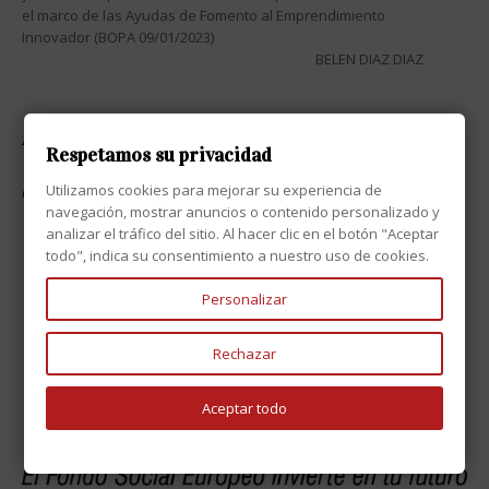
el marco de las Ayudas de Fomento al Emprendimiento
Innovador (BOPA 09/01/2023)
BELEN DIAZ DIAZ
ATENCIÓN AL CLIENTE

Respetamos su privacidad
Utilizamos cookies para mejorar su experiencia de
CONTACTO

navegación, mostrar anuncios o contenido personalizado y
analizar el tráfico del sitio. Al hacer clic en el botón "Aceptar
todo", indica su consentimiento a nuestro uso de cookies.
Personalizar
Rechazar
Aceptar todo