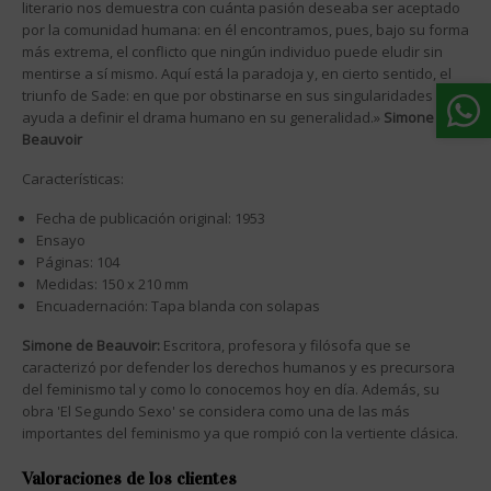
literario nos demuestra con cuánta pasión deseaba ser aceptado
por la comunidad humana: en él encontramos, pues, bajo su forma
más extrema, el conflicto que ningún individuo puede eludir sin
mentirse a sí mismo. Aquí está la paradoja y, en cierto sentido, el
triunfo de Sade: en que por obstinarse en sus singularidades nos
ayuda a definir el drama humano en su generalidad.»
Simone de
Beauvoir
Características:
Fecha de publicación original: 1953
Ensayo
Páginas: 104
Medidas: 150 x 210 mm
Encuadernación: Tapa blanda con solapas
Simone de Beauvoir:
Escritora, profesora y filósofa que se
caracterizó por defender los derechos humanos y es precursora
del feminismo tal y como lo conocemos hoy en día. Además, su
obra 'El Segundo Sexo' se considera como una de las más
importantes del feminismo ya que rompió con la vertiente clásica.
Valoraciones de los clientes