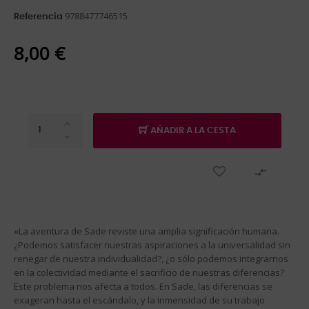
9788477746515
Referencia
8,00 €
AÑADIR A LA CESTA

«La aventura de Sade reviste una amplia significación humana.
¿Podemos satisfacer nuestras aspiraciones a la universalidad sin
renegar de nuestra individualidad?, ¿o sólo podemos integrarnos
en la colectividad mediante el sacrificio de nuestras diferencias?
Este problema nos afecta a todos. En Sade, las diferencias se
exageran hasta el escándalo, y la inmensidad de su trabajo