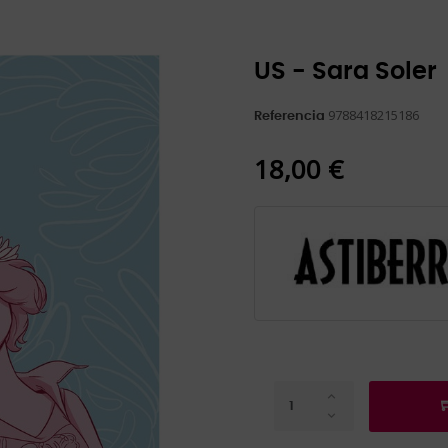
US - Sara Soler
9788418215186
Referencia
18,00 €