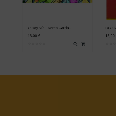
Yo soy Mía – Nerea García...
La Guí
13,00 €
18,00

