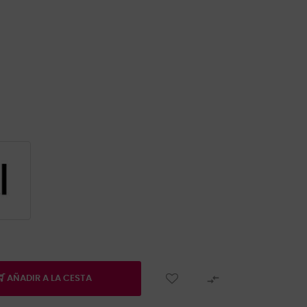

AÑADIR A LA CESTA