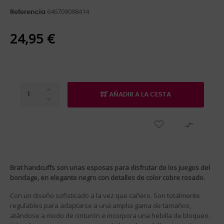
646709098414
Referencia
24,95 €
AÑADIR A LA CESTA

Brat handcuffs son unas esposas para disfrutar de los juegos del
bondage, en elegante negro con detalles de color cobre rosado.
Con un diseño sofisticado a la vez que cañero. Son totalmente
regulables para adaptarse a una amplia gama de tamaños,
atándose a modo de cinturón e incorpora una hebilla de bloqueo.