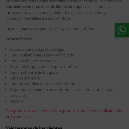
Además son aptas para usar también en los tobillos. La cadena es
extraíble y con unos clips de liberación rápida. Las esposas
incluyen una anilla para combinarlas a otros accesorios y
conseguir versátiles juegos bondage.
Jugar siempre con comunicación y responsabilidad.
Características:
Esposas para juegos bondage.
Con un diseño elegante y sofisticado.
Con detalles cobre rosado.
Regulables, apto también para tobillos.
Con una hebilla de bloqueo.
Cadena extraíble.
Cadena con clips de liberación rápida.
Se pueden combinar con diferentes accesorios para juegos
versátiles.
Vegano.
Este producto también está Este producto también está disponible
en tienda física.
Valoraciones de los clientes