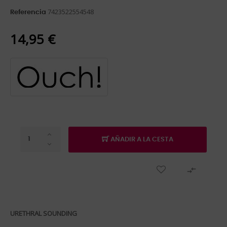
7423522554548
Referencia
14,95 €
AÑADIR A LA CESTA

URETHRAL SOUNDING