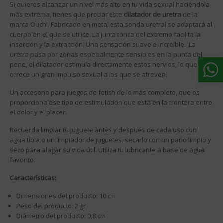
Si quieres alcanzar un nivel más alto en tu vida sexual haciéndola
más extrema, tienes que probar este
dilatador de uretra
de la
marca Ouch!. Fabricado en metal esta sonda uretral se adaptará al
cuerpo en el que se utilice. La junta tórica del extremo facilita la
inserción y la extracción. Una sensación suave e increíble. La
uretra pasa por zonas especialmente sensibles en la punta del
pene, el dilatador estimula directamente estos nervios, lo que
ofrece un gran impulso sexual a los que se atreven.
Un accesorio para juegos de fetish de lo más completo, que os
proporciona ese tipo de estimulación que está en la frontera entre
el dolor y el placer.
Recuerda limpiar tu juguete antes y después de cada uso con
agua tibia o un limpiador de juguetes, secarlo con un paño limpio y
seco para alagar su vida útil. Utiliza tu lubricante a base de agua
favorito.
Características:
Dimensiones del producto: 10 cm
Peso del producto: 2 gr
Diámetro del producto: 0,8 cm