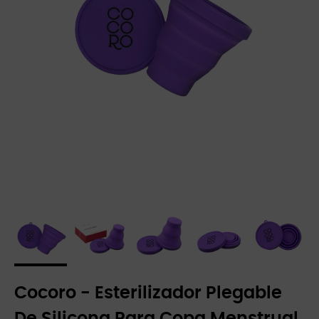
Cocoro - Esterilizador Plegable
De Silicona Para Copa Menstrual