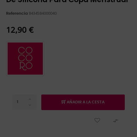
8434584000040
Referencia
12,90 €
AÑADIR A LA CESTA
