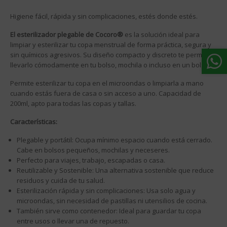
Higiene fácil, rápida y sin complicaciones, estés donde estés.
El esterilizador plegable de Cocoro®
es la solución ideal para
limpiar y esterilizar tu copa menstrual de forma práctica, segura y
sin químicos agresivos. Su diseño compacto y discreto te permite
llevarlo cómodamente en tu bolso, mochila o incluso en un bolsillo.
Permite esterilizar tu copa en el microondas o limpiarla a mano
cuando estás fuera de casa o sin acceso a uno. Capacidad de
200ml, apto para todas las copas y tallas.
Características:
Plegable y portátil: Ocupa mínimo espacio cuando está cerrado.
Cabe en bolsos pequeños, mochilas y neceseres.
Perfecto para viajes, trabajo, escapadas o casa.
Reutilizable y Sostenible: Una alternativa sostenible que reduce
residuos y cuida de tu salud.
Esterilización rápida y sin complicaciones: Usa solo agua y
microondas, sin necesidad de pastillas ni utensilios de cocina.
También sirve como contenedor: Ideal para guardar tu copa
entre usos o llevar una de repuesto.