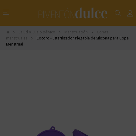
Navegación
☰
de
palanca
Salud & Suelo pélvico
Menstruación
Copas
menstruales
Cocoro - Esterilizador Plegable de Silicona para Copa
Menstrual