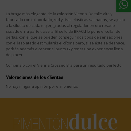
La braga más elegante de la colección Vienna. De talle alto y
fabricada con tul bordado, red y tiras elásticas satinadas, se ajusta
a la silueta de cada mujer, gracias al regulador en oro rosado
situado en la parte trasera. El sello de BRACLI lo pone el collar de
perlas, con el que se pueden conseguir dos tipos de sensaciones:
con el lazo atado estimularás el clítoris pero, si se éste se deshace,
podrás además alcanzar el punto G y tener una experiencia llena
de placer.
Combínalo con el Vienna Crossed Bra para un resultado perfecto.
Valoraciones de los clientes
No hay ninguna opinión por el momento.