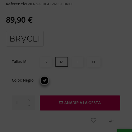
VIENNA HIGH WAIST BRIEF
Referencia
89,90 €
Tallas: M
S
M
L
XL
Color: Negro
AÑADIR A LA CESTA
