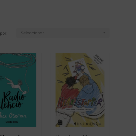
por:

Seleccionar