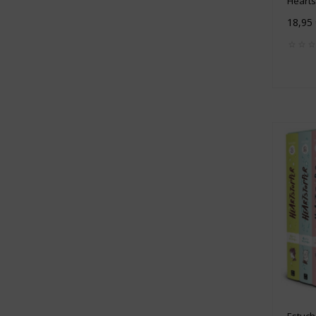
Heartst
18,95
Estuch