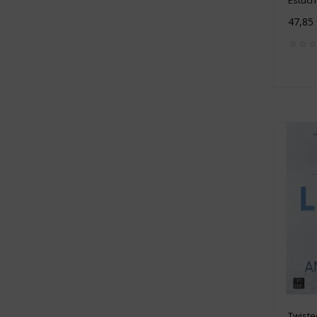
47,85
Twisted