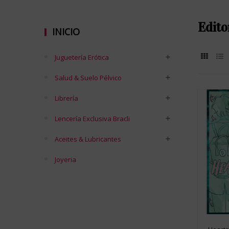
Edito
INICIO
Juguetería Erótica
Salud & Suelo Pélvico
Librería
Lencería Exclusiva Bracli
Aceites & Lubricantes
Joyeria