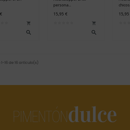
persona...
chicos.
 €
15,95 €
15,95




1-16 de 16 artículo(s)