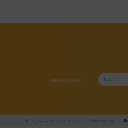
VER CATEGORÍAS
Juguetería erótica
Vulva
Bala Vibradora
Ro