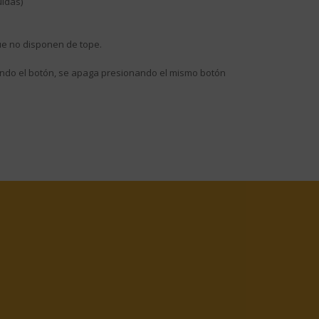
uidas)
ue no disponen de tope.
ando el botón, se apaga presionando el mismo botón