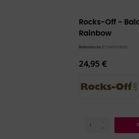
Rocks-Off - Bal
Rainbow
811041014365
Referencia
24,95 €