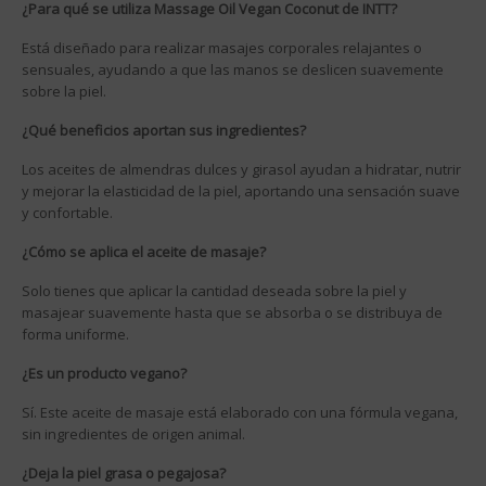
¿Para qué se utiliza Massage Oil Vegan Coconut de INTT?
Está diseñado para realizar masajes corporales relajantes o
sensuales, ayudando a que las manos se deslicen suavemente
sobre la piel.
¿Qué beneficios aportan sus ingredientes?
Los aceites de almendras dulces y girasol ayudan a hidratar, nutrir
y mejorar la elasticidad de la piel, aportando una sensación suave
y confortable.
¿Cómo se aplica el aceite de masaje?
Solo tienes que aplicar la cantidad deseada sobre la piel y
masajear suavemente hasta que se absorba o se distribuya de
forma uniforme.
¿Es un producto vegano?
Sí. Este aceite de masaje está elaborado con una fórmula vegana,
sin ingredientes de origen animal.
¿Deja la piel grasa o pegajosa?