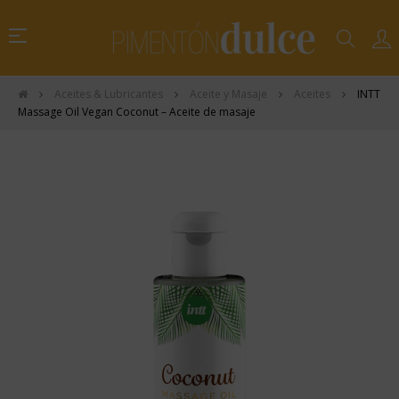
Navegación
☰
de
palanca
Aceites & Lubricantes
Aceite y Masaje
Aceites
INTT
Massage Oil Vegan Coconut – Aceite de masaje