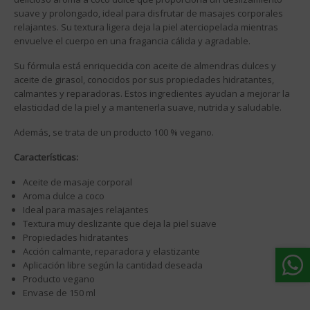
suave y prolongado, ideal para disfrutar de masajes corporales
relajantes. Su textura ligera deja la piel aterciopelada mientras
envuelve el cuerpo en una fragancia cálida y agradable.
Su fórmula está enriquecida con aceite de almendras dulces y
aceite de girasol, conocidos por sus propiedades hidratantes,
calmantes y reparadoras. Estos ingredientes ayudan a mejorar la
elasticidad de la piel y a mantenerla suave, nutrida y saludable.
Además, se trata de un producto 100 % vegano.
Características:
Aceite de masaje corporal
Aroma dulce a coco
Ideal para masajes relajantes
Textura muy deslizante que deja la piel suave
Propiedades hidratantes
Acción calmante, reparadora y elastizante
Aplicación libre según la cantidad deseada
Producto vegano
Envase de 150 ml