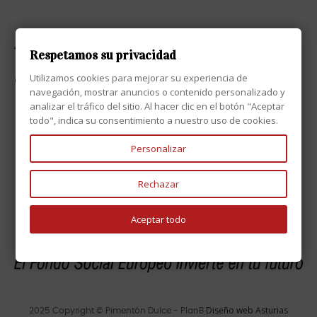
ATENCIÓN AL CLIENTE

Respetamos su privacidad
Utilizamos cookies para mejorar su experiencia de
CONTACTO

navegación, mostrar anuncios o contenido personalizado y
analizar el tráfico del sitio. Al hacer clic en el botón "Aceptar
todo", indica su consentimiento a nuestro uso de cookies.
Personalizar
Rechazar
Aceptar todo
Diseño web Asturias
2025 Copyright © Pimentón Dulce - PlanB