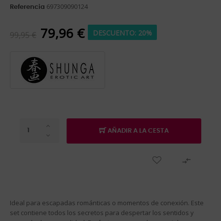
697309090124
Referencia
79,96 €
DESCUENTO: 20%
99,95 €
AÑADIR A LA CESTA

Ideal para escapadas románticas o momentos de conexión. Este
set contiene todos los secretos para despertar los sentidos y