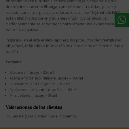
encender la sensualidad. Perfecto como regalo especial o para
descubrir el universo
Shunga
, conocido por su calidad, placer y
respeto por el cuerpo. Los productos de la línea “
El Jardín de Edo
”
están elaborados con ingredientes orgánicos certificados,
cuidadosamente seleccionados para ofrecer una experiencia
natural y exquisita.
Inspirado en el arte erótico japonés, los productos de
Shunga
son
elegantes, refinados y te llevarán en un remolino de sensualidad y
pasión.
Contiene:
Aceite de masaje – 250 ml
Aceite afrodisíaco Intimate Kisses – 100 ml
Lubricante TOKO Organica – 165 ml
Aceite sensibilizante Lotos Noir – 60 ml
Mini vela de masaje – 30 ml
Valoraciones de los clientes
No hay ninguna opinión por el momento.